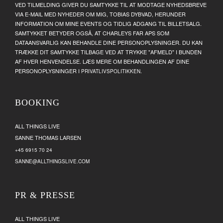
VED TILMELDING GIVER DU SAMTYKKE TIL AT MODTAGE NYHEDSBREVE
VIA E-MAIL MED NYHEDER OM MIG, TOBIAS DYBVAD, HERUNDER
INFORMATION OM MINE EVENTS OG TIDLIG ADGANG TIL BILLETSALG.
SAMTYKKET BETYDER OGSÅ, AT CHARLEYS FAR APS SOM
DATAANSVARLIG KAN BEHANDLE DINE PERSONOPLYSNINGER. DU KAN
TRÆKKE DIT SAMTYKKE TILBAGE VED AT TRYKKE "AFMELD" I BUNDEN
AF HVER HENVENDELSE. LÆS MERE OM BEHANDLINGEN AF DINE
PERSONOPLYSNINGER I
.
PRIVATLIVSPOLITIKKEN
BOOKING
ALL THINGS LIVE
SANNE THOMAS LARSEN
+45 6915 70 24
SANNE@ALLTHINGSLIVE.COM
PR & PRESSE
ALL THINGS LIVE