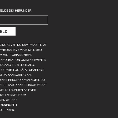
MELDE DIG HERUNDER:
DING GIVER DU SAMTYKKE TIL AT
YHEDSBREVE VIA E-MAIL MED
 MIG, TOBIAS DYBVAD,
INFORMATION OM MINE EVENTS
ADGANG TIL BILLETSALG.
 BETYDER OGSÅ, AT CHARLEYS
M DATAANSVARLIG KAN
DINE PERSONOPLYSNINGER. DU
 DIT SAMTYKKE TILBAGE VED AT
MELD" I BUNDEN AF HVER
SE. LÆS MERE OM
GEN AF DINE
YSNINGER I
.
OLITIKKEN