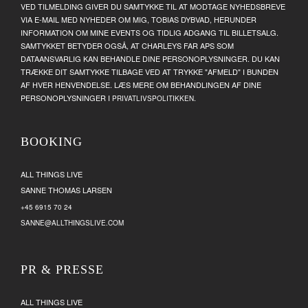
VED TILMELDING GIVER DU SAMTYKKE TIL AT MODTAGE NYHEDSBREVE
VIA E-MAIL MED NYHEDER OM MIG, TOBIAS DYBVAD, HERUNDER
INFORMATION OM MINE EVENTS OG TIDLIG ADGANG TIL BILLETSALG.
SAMTYKKET BETYDER OGSÅ, AT CHARLEYS FAR APS SOM
DATAANSVARLIG KAN BEHANDLE DINE PERSONOPLYSNINGER. DU KAN
TRÆKKE DIT SAMTYKKE TILBAGE VED AT TRYKKE "AFMELD" I BUNDEN
AF HVER HENVENDELSE. LÆS MERE OM BEHANDLINGEN AF DINE
PERSONOPLYSNINGER I
.
PRIVATLIVSPOLITIKKEN
BOOKING
ALL THINGS LIVE
SANNE THOMAS LARSEN
+45 6915 70 24
SANNE@ALLTHINGSLIVE.COM
PR & PRESSE
ALL THINGS LIVE