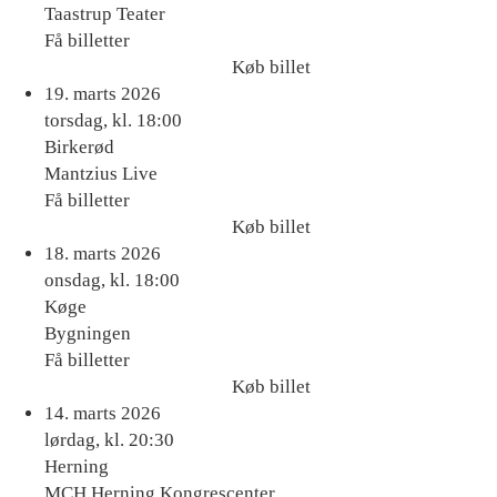
Taastrup Teater
Få billetter
Køb billet
Køb
19. marts 2026
billet
torsdag, kl. 18:00
Birkerød
Mantzius Live
Få billetter
Køb billet
Køb
18. marts 2026
billet
onsdag, kl. 18:00
Køge
Bygningen
Få billetter
Køb billet
Køb
14. marts 2026
billet
lørdag, kl. 20:30
Herning
MCH Herning Kongrescenter