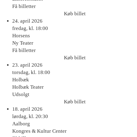
Få billetter
Køb billet
Køb
24. april 2026
billet
fredag, kl. 18:00
Horsens
Ny Teater
Få billetter
Køb billet
Køb
23. april 2026
billet
torsdag, kl. 18:00
Holbæk
Holbæk Teater
Udsolgt
Køb billet
Køb
18. april 2026
billet
lørdag, kl. 20:30
Aalborg
Kongres & Kultur Center