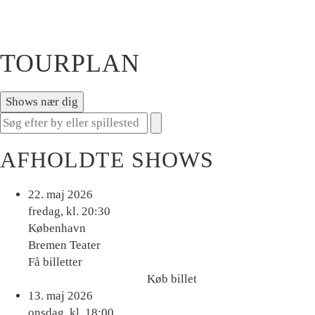
TOURPLAN
Shows nær dig
AFHOLDTE SHOWS
22. maj 2026
fredag, kl. 20:30
København
Bremen Teater
Få billetter
Køb billet
Køb
13. maj 2026
billet
onsdag, kl. 18:00