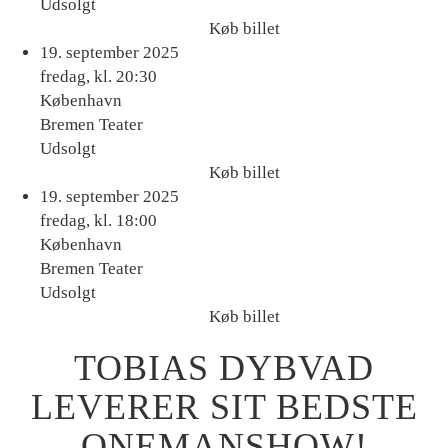
Udsolgt
Køb billet
Køb
19. september 2025
billet
fredag, kl. 20:30
København
Bremen Teater
Udsolgt
Køb billet
Køb
19. september 2025
billet
fredag, kl. 18:00
København
Bremen Teater
Udsolgt
Køb billet
Køb
TOBIAS DYBVAD
billet
LEVERER SIT BEDSTE
ONEMANSHOW!