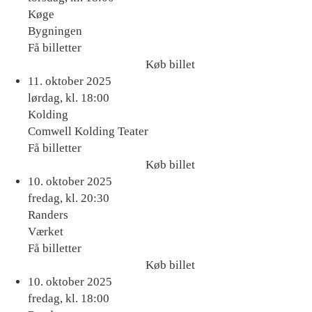
Køge
Bygningen
Få billetter
Køb billet
Køb
11. oktober 2025
billet
lørdag, kl. 18:00
Kolding
Comwell Kolding Teater
Få billetter
Køb billet
Køb
10. oktober 2025
billet
fredag, kl. 20:30
Randers
Værket
Få billetter
Køb billet
Køb
10. oktober 2025
billet
fredag, kl. 18:00