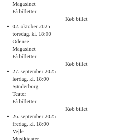
Magasinet
Få billetter
Køb billet
Køb
02. oktober 2025
billet
torsdag, kl. 18:00
Odense
Magasinet
Få billetter
Køb billet
Køb
27. september 2025
billet
lørdag, kl. 18:00
Sønderborg
Teater
Få billetter
Køb billet
Køb
26. september 2025
billet
fredag, kl. 18:00
Vejle
Musikteater