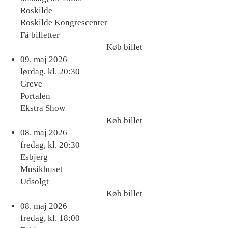
Roskilde
Roskilde Kongrescenter
Få billetter
Køb billet
Køb
09. maj 2026
billet
lørdag, kl. 20:30
Greve
Portalen
Ekstra Show
Køb billet
Køb
08. maj 2026
billet
fredag, kl. 20:30
Esbjerg
Musikhuset
Udsolgt
Køb billet
Køb
08. maj 2026
billet
fredag, kl. 18:00