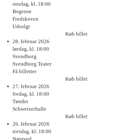
billet
onsdag, kl. 18:00
Bogense
Fredskoven
Udsolgt
Køb billet
Køb
28. februar 2026
billet
lørdag, kl. 18:00
Svendborg
Svendborg Teater
Få billetter
Køb billet
Køb
27. februar 2026
billet
fredag, kl. 18:00
Tønder
Schweizerhalle
Køb billet
Køb
26. februar 2026
billet
torsdag, kl. 18:00
Næstved