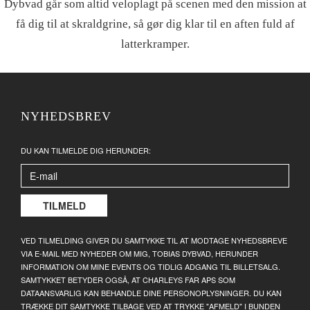
Dybvad går som altid veloplagt på scenen med den mission at
få dig til at skraldgrine, så gør dig klar til en aften fuld af
latterkramper.
NYHEDSBREV
DU KAN TILMELDE DIG HERUNDER:
VED TILMELDING GIVER DU SAMTYKKE TIL AT MODTAGE NYHEDSBREVE
VIA E-MAIL MED NYHEDER OM MIG, TOBIAS DYBVAD, HERUNDER
INFORMATION OM MINE EVENTS OG TIDLIG ADGANG TIL BILLETSALG.
SAMTYKKET BETYDER OGSÅ, AT CHARLEYS FAR APS SOM
DATAANSVARLIG KAN BEHANDLE DINE PERSONOPLYSNINGER. DU KAN
TRÆKKE DIT SAMTYKKE TILBAGE VED AT TRYKKE "AFMELD" I BUNDEN