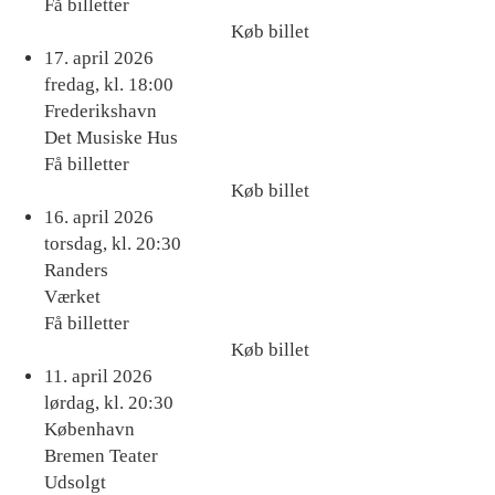
Få billetter
Køb billet
Køb
17. april 2026
billet
fredag, kl. 18:00
Frederikshavn
Det Musiske Hus
Få billetter
Køb billet
Køb
16. april 2026
billet
torsdag, kl. 20:30
Randers
Værket
Få billetter
Køb billet
Køb
11. april 2026
billet
lørdag, kl. 20:30
København
Bremen Teater
Udsolgt