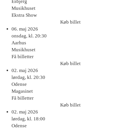
Esbjerg
Musikhuset
Ekstra Show
Køb billet
Køb
06. maj 2026
billet
onsdag, kl. 20:30
Aarhus
Musikhuset
Få billetter
Køb billet
Køb
02. maj 2026
billet
lørdag, kl. 20:30
Odense
Magasinet
Få billetter
Køb billet
Køb
02. maj 2026
billet
lørdag, kl. 18:00
Odense