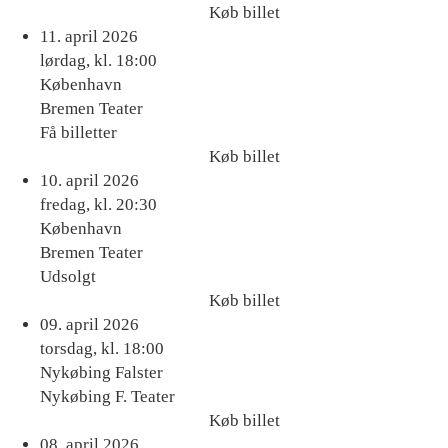
Køb billet
Køb
11. april 2026
billet
lørdag, kl. 18:00
København
Bremen Teater
Få billetter
Køb billet
Køb
10. april 2026
billet
fredag, kl. 20:30
København
Bremen Teater
Udsolgt
Køb billet
Køb
09. april 2026
billet
torsdag, kl. 18:00
Nykøbing Falster
Nykøbing F. Teater
Køb billet
Køb
08. april 2026