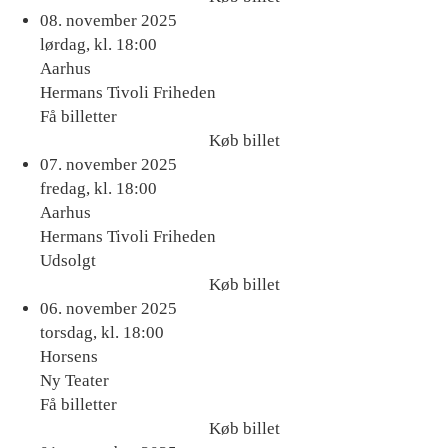
Køb
08. november 2025
billet
lørdag, kl. 18:00
Aarhus
Hermans Tivoli Friheden
Få billetter
Køb billet
Køb
07. november 2025
billet
fredag, kl. 18:00
Aarhus
Hermans Tivoli Friheden
Udsolgt
Køb billet
Køb
06. november 2025
billet
torsdag, kl. 18:00
Horsens
Ny Teater
Få billetter
Køb billet