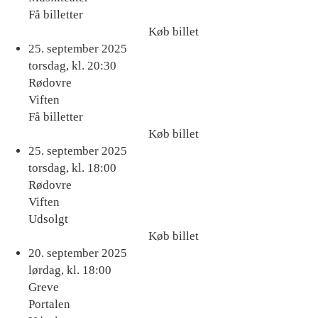
Få billetter
Køb billet
Køb
25. september 2025
billet
torsdag, kl. 20:30
Rødovre
Viften
Få billetter
Køb billet
Køb
25. september 2025
billet
torsdag, kl. 18:00
Rødovre
Viften
Udsolgt
Køb billet
Køb
20. september 2025
billet
lørdag, kl. 18:00
Greve
Portalen