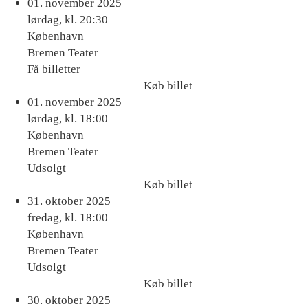
Køb
01. november 2025
billet
lørdag, kl. 20:30
København
Bremen Teater
Få billetter
Køb billet
Køb
01. november 2025
billet
lørdag, kl. 18:00
København
Bremen Teater
Udsolgt
Køb billet
Køb
31. oktober 2025
billet
fredag, kl. 18:00
København
Bremen Teater
Udsolgt
Køb billet
Køb
30. oktober 2025