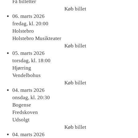
Få billetter
Køb billet
Køb
06. marts 2026
billet
fredag, kl. 20:00
Holstebro
Holstebro Musikteater
Køb billet
Køb
05. marts 2026
billet
torsdag, kl. 18:00
Hjørring
Vendelbohus
Køb billet
Køb
04. marts 2026
billet
onsdag, kl. 20:30
Bogense
Fredskoven
Udsolgt
Køb billet
Køb
04. marts 2026