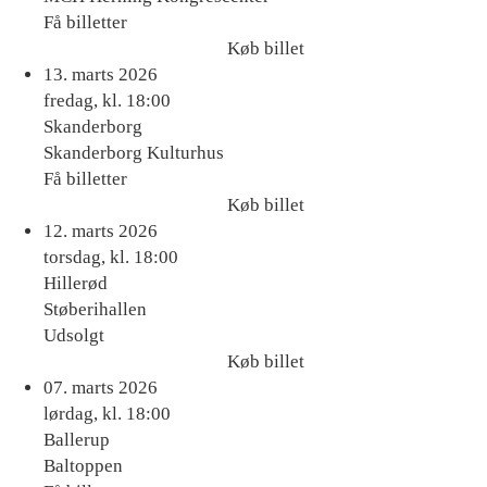
Få billetter
Køb billet
Køb
13. marts 2026
billet
fredag, kl. 18:00
Skanderborg
Skanderborg Kulturhus
Få billetter
Køb billet
Køb
12. marts 2026
billet
torsdag, kl. 18:00
Hillerød
Støberihallen
Udsolgt
Køb billet
Køb
07. marts 2026
billet
lørdag, kl. 18:00
Ballerup
Baltoppen