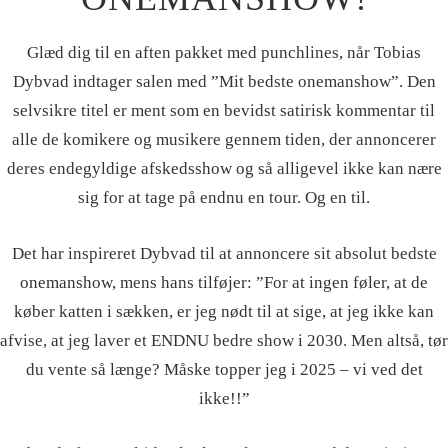
Glæd dig til en aften pakket med punchlines, når Tobias
Dybvad indtager salen med ”Mit bedste onemanshow”. Den
selvsikre titel er ment som en bevidst satirisk kommentar til
alle de komikere og musikere gennem tiden, der annoncerer
deres endegyldige afskedsshow og så alligevel ikke kan nære
sig for at tage på endnu en tour. Og en til.
Det har inspireret Dybvad til at annoncere sit absolut bedste
onemanshow, mens hans tilføjer: ”For at ingen føler, at de
køber katten i sækken, er jeg nødt til at sige, at jeg ikke kan
afvise, at jeg laver et ENDNU bedre show i 2030. Men altså, tør
du vente så længe? Måske topper jeg i 2025 – vi ved det
ikke!!”