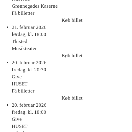
Grønnegades Kaserne
Få billetter
Køb billet
Køb
21. februar 2026
billet
lørdag, kl. 18:00
Thisted
Musikteater
Køb billet
Køb
20. februar 2026
billet
fredag, kl. 20:30
Give
HUSET
Få billetter
Køb billet
Køb
20. februar 2026
billet
fredag, kl. 18:00
Give
HUSET