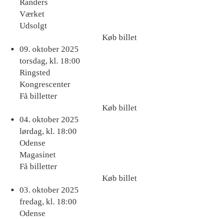
Randers
Værket
Udsolgt
Køb billet
Køb
09. oktober 2025
billet
torsdag, kl. 18:00
Ringsted
Kongrescenter
Få billetter
Køb billet
Køb
04. oktober 2025
billet
lørdag, kl. 18:00
Odense
Magasinet
Få billetter
Køb billet
Køb
03. oktober 2025
billet
fredag, kl. 18:00
Odense