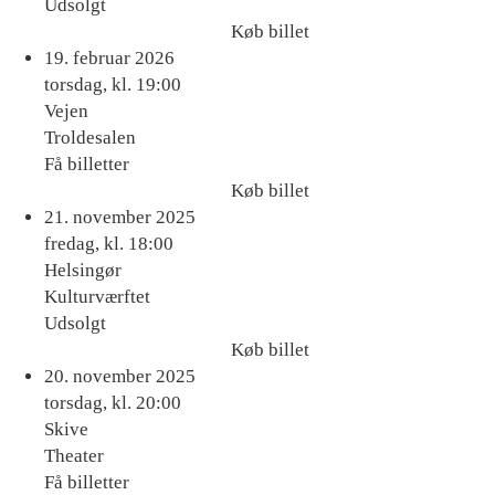
Udsolgt
Køb billet
Køb
19. februar 2026
billet
torsdag, kl. 19:00
Vejen
Troldesalen
Få billetter
Køb billet
Køb
21. november 2025
billet
fredag, kl. 18:00
Helsingør
Kulturværftet
Udsolgt
Køb billet
Køb
20. november 2025
billet
torsdag, kl. 20:00
Skive
Theater
Få billetter