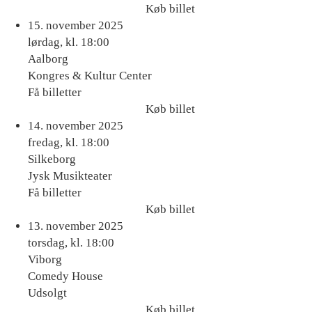
Køb billet
Køb
15. november 2025
billet
lørdag, kl. 18:00
Aalborg
Kongres & Kultur Center
Få billetter
Køb billet
Køb
14. november 2025
billet
fredag, kl. 18:00
Silkeborg
Jysk Musikteater
Få billetter
Køb billet
Køb
13. november 2025
billet
torsdag, kl. 18:00
Viborg
Comedy House
Udsolgt
Køb billet