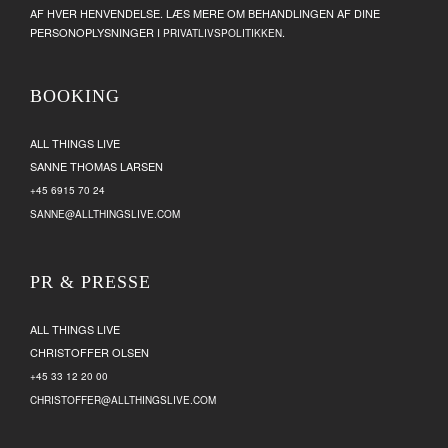
AF HVER HENVENDELSE. LÆS MERE OM BEHANDLINGEN AF DINE
PERSONOPLYSNINGER I
.
PRIVATLIVSPOLITIKKEN
BOOKING
ALL THINGS LIVE
SANNE THOMAS LARSEN
+45 6915 70 24
SANNE@ALLTHINGSLIVE.COM
PR & PRESSE
ALL THINGS LIVE
CHRISTOFFER OLSEN
+45 33 12 20 00
CHRISTOFFER@ALLTHINGSLIVE.COM