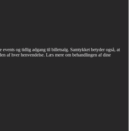
ents og tidlig adgang til billetsalg. Samtykket betyder også, at
nden af hver henvendelse. Læs mere om behandlingen af dine