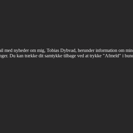
il med nyheder om mig, Tobias Dybvad, herunder information om mine ev
nger. Du kan trække dit samtykke tilbage ved at trykke "Afmeld" i bu