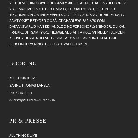
VED TILMELDING GIVER DU SAMTYKKE TIL AT MODTAGE NYHEDSBREVE
VIA E-MAIL MED NYHEDER OM MIG, TOBIAS DYBVAD, HERUNDER
INFORMATION OM MINE EVENTS OG TIDLIG ADGANG TIL BILLETSALG.
SAMTYKKET BETYDER OGSÅ, AT CHARLEYS FAR APS SOM
DATAANSVARLIG KAN BEHANDLE DINE PERSONOPLYSNINGER. DU KAN
TRÆKKE DIT SAMTYKKE TILBAGE VED AT TRYKKE "AFMELD" I BUNDEN
AF HVER HENVENDELSE. LÆS MERE OM BEHANDLINGEN AF DINE
PERSONOPLYSNINGER I
.
PRIVATLIVSPOLITIKKEN
BOOKING
ALL THINGS LIVE
SANNE THOMAS LARSEN
+45 6915 70 24
SANNE@ALLTHINGSLIVE.COM
PR & PRESSE
ALL THINGS LIVE