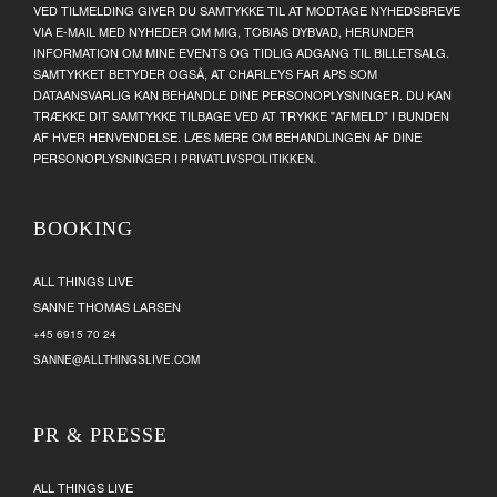
VED TILMELDING GIVER DU SAMTYKKE TIL AT MODTAGE NYHEDSBREVE
VIA E-MAIL MED NYHEDER OM MIG, TOBIAS DYBVAD, HERUNDER
INFORMATION OM MINE EVENTS OG TIDLIG ADGANG TIL BILLETSALG.
SAMTYKKET BETYDER OGSÅ, AT CHARLEYS FAR APS SOM
DATAANSVARLIG KAN BEHANDLE DINE PERSONOPLYSNINGER. DU KAN
TRÆKKE DIT SAMTYKKE TILBAGE VED AT TRYKKE "AFMELD" I BUNDEN
AF HVER HENVENDELSE. LÆS MERE OM BEHANDLINGEN AF DINE
PERSONOPLYSNINGER I
.
PRIVATLIVSPOLITIKKEN
BOOKING
ALL THINGS LIVE
SANNE THOMAS LARSEN
+45 6915 70 24
SANNE@ALLTHINGSLIVE.COM
PR & PRESSE
ALL THINGS LIVE