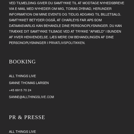
VED TILMELDING GIVER DU SAMTYKKE TIL AT MODTAGE NYHEDSBREVE
VIA E-MAIL MED NYHEDER OM MIG, TOBIAS DYBVAD, HERUNDER
INFORMATION OM MINE EVENTS OG TIDLIG ADGANG TIL BILLETSALG.
SAMTYKKET BETYDER OGSÅ, AT CHARLEYS FAR APS SOM
DATAANSVARLIG KAN BEHANDLE DINE PERSONOPLYSNINGER. DU KAN
TRÆKKE DIT SAMTYKKE TILBAGE VED AT TRYKKE "AFMELD" I BUNDEN
AF HVER HENVENDELSE. LÆS MERE OM BEHANDLINGEN AF DINE
PERSONOPLYSNINGER I
.
PRIVATLIVSPOLITIKKEN
BOOKING
ALL THINGS LIVE
SANNE THOMAS LARSEN
+45 6915 70 24
SANNE@ALLTHINGSLIVE.COM
PR & PRESSE
ALL THINGS LIVE