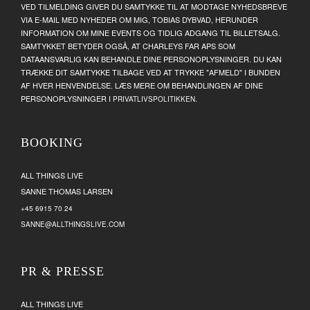
VED TILMELDING GIVER DU SAMTYKKE TIL AT MODTAGE NYHEDSBREVE
VIA E-MAIL MED NYHEDER OM MIG, TOBIAS DYBVAD, HERUNDER
INFORMATION OM MINE EVENTS OG TIDLIG ADGANG TIL BILLETSALG.
SAMTYKKET BETYDER OGSÅ, AT CHARLEYS FAR APS SOM
DATAANSVARLIG KAN BEHANDLE DINE PERSONOPLYSNINGER. DU KAN
TRÆKKE DIT SAMTYKKE TILBAGE VED AT TRYKKE "AFMELD" I BUNDEN
AF HVER HENVENDELSE. LÆS MERE OM BEHANDLINGEN AF DINE
PERSONOPLYSNINGER I
.
PRIVATLIVSPOLITIKKEN
BOOKING
ALL THINGS LIVE
SANNE THOMAS LARSEN
+45 6915 70 24
SANNE@ALLTHINGSLIVE.COM
PR & PRESSE
ALL THINGS LIVE